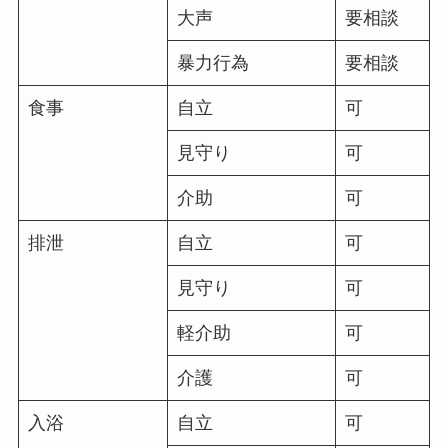
大声
要相談
暴力行為
要相談
食事
自立
可
見守り
可
介助
可
排泄
自立
可
見守り
可
軽介助
可
介護
可
入浴
自立
可