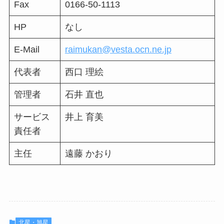
Fax
0166-50-1113
HP
なし
E-Mail
raimukan@vesta.ocn.ne.jp
代表者
西口 理絵
管理者
石井 直也
サービス
井上 育美
責任者
主任
遠藤 かおり
北星・旭星