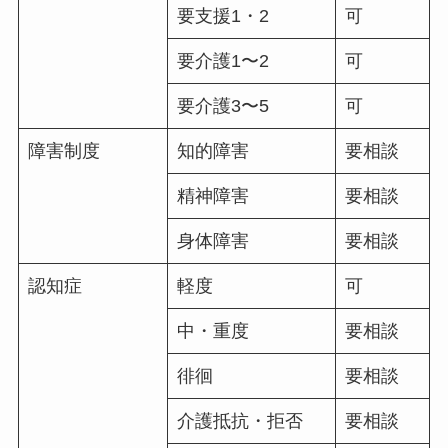
要支援1・2
可
要介護1〜2
可
要介護3〜5
可
障害制度
知的障害
要相談
精神障害
要相談
身体障害
要相談
認知症
軽度
可
中・重度
要相談
徘徊
要相談
介護抵抗・拒否
要相談