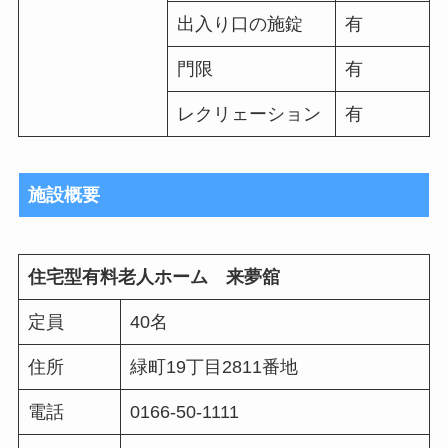
出入り口の施錠
有
門限
有
レクリェーション
有
施設概要
住宅型有料老人ホーム 来夢舘
定員
40名
住所
緑町19丁目2811番地
電話
0166-50-1111