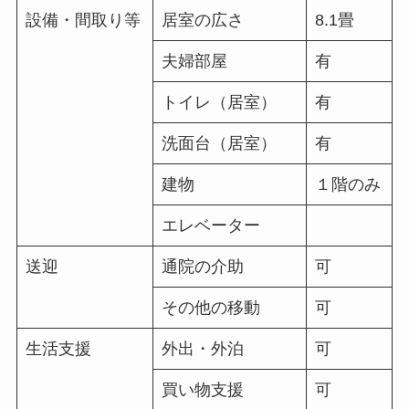
設備・間取り等
居室の広さ
8.1畳
夫婦部屋
有
トイレ（居室）
有
洗面台（居室）
有
建物
１階のみ
エレベーター
送迎
通院の介助
可
その他の移動
可
生活支援
外出・外泊
可
買い物支援
可