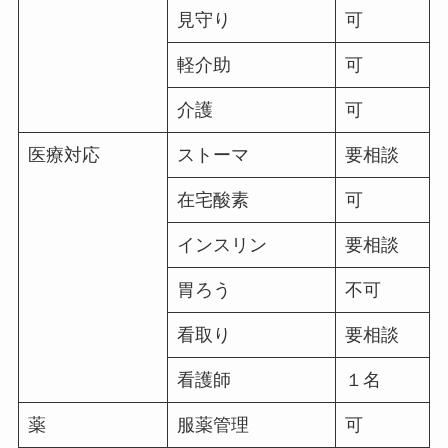
見守り
可
軽介助
可
介護
可
医療対応
ストーマ
要相談
在宅酸素
可
インスリン
要相談
胃ろう
不可
看取り
要相談
看護師
１名
薬
服薬管理
可