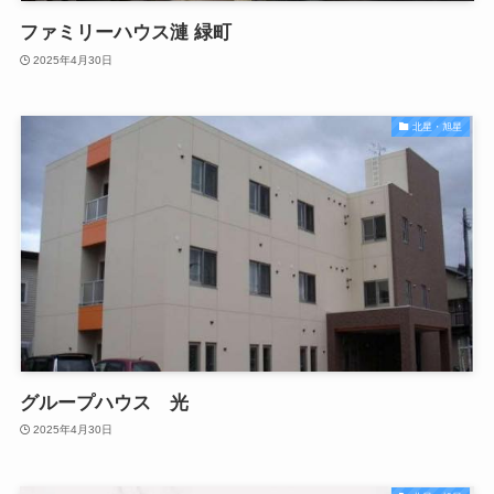
ファミリーハウス漣 緑町
2025年4月30日
北星・旭星
グループハウス 光
2025年4月30日