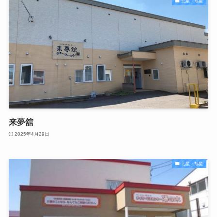
北星・旭星
来夢舘
2025年4月29日
北星・旭星