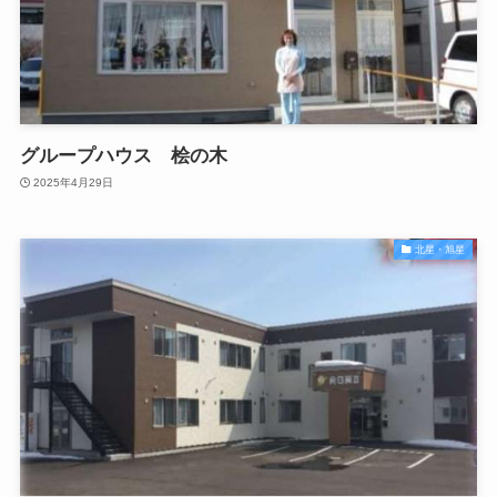
グループハウス 桧の木
2025年4月29日
北星・旭星