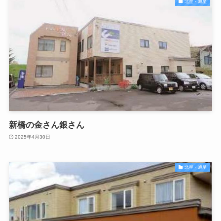
北星・旭星
新橋の金さん銀さん
2025年4月30日
北星・旭星